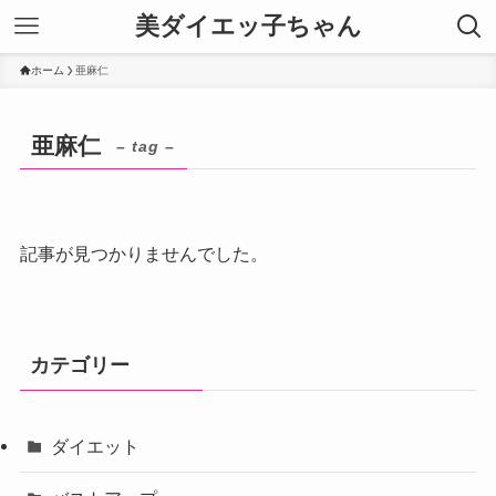
美ダイエッ子ちゃん
ホーム
亜麻仁
亜麻仁
– tag –
記事が見つかりませんでした。
カテゴリー
ダイエット