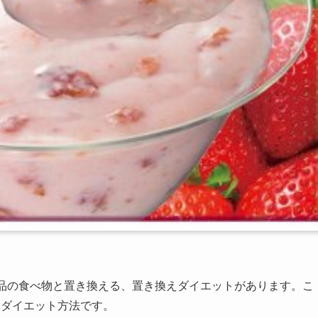
単品の食べ物と置き換える、置き換えダイエットがあります。こ
たダイエット方法です。