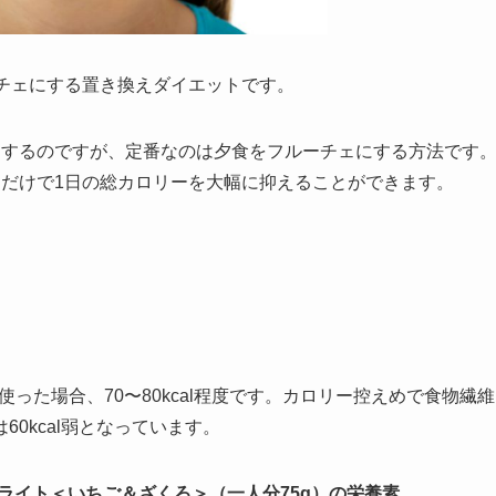
チェにする置き換えダイエットです。
にするのですが、定番なのは夕食をフルーチェにする方法です
るだけで1日の総カロリーを大幅に抑えることができます。
使った場合、70〜80kcal程度です。カロリー控えめで食物繊維
0kcal弱となっています。
ェライト＜いちご＆ざくろ＞（一人分75g）の栄養素