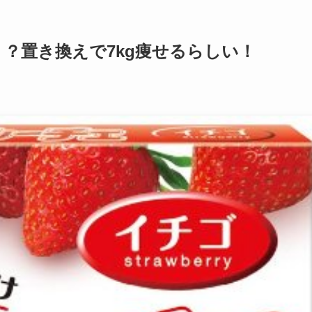
？置き換えで7kg痩せるらしい！