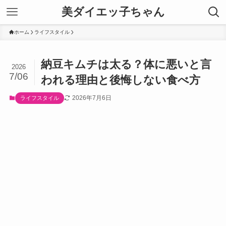
美ダイエッ子ちゃん
ホーム
ライフスタイル
納豆キムチは太る？体に悪いと言
2026
7/06
われる理由と後悔しない食べ方
2026年7月6日
ライフスタイル