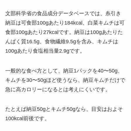
文部科学省の食品成分データベースでは、糸引き
納豆は可食部100gあたり184kcal、白菜キムチは可
食部100gあたり27kcalです。納豆は100gあたりた
んぱく質16.5g、食物繊維9.5gを含み、キムチは
100gあたり食塩相当量2.9gです。
一般的な食べ方として、納豆1パックを40〜50g、
キムチを30〜50gほど使うなら、納豆キムチだけで
急に高カロリーになるとは考えにくいです。
たとえば納豆50gとキムチ50gなら、目安はおよそ
100kcal前後です。