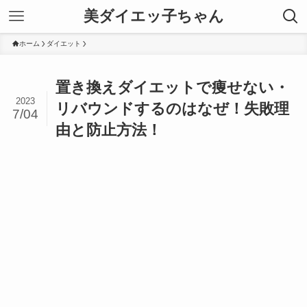
美ダイエッ子ちゃん
ホーム
ダイエット
置き換えダイエットで痩せない・
2023
リバウンドするのはなぜ！失敗理
7/04
由と防止方法！