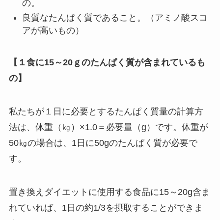
の。
良質なたんぱく質であること。（アミノ酸スコ
アが高いもの）
【１食に15～20ｇのたんぱく質が含まれているも
の】
私たちが１日に必要とするたんぱく質量の計算方
法は、体重（㎏）×1.0＝必要量（g）です。体重が
50㎏の場合は、1日に50gのたんぱく質が必要で
す。
置き換えダイエットに使用する食品に15～20g含ま
れていれば、1日の約1/3を摂取することができま