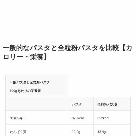
一般的なパスタと全粒粉パスタを比較【カ
ロリー・栄養】
一般パスタと全粒粉パスタ
100gあたりの栄養素
パスタ
全粒粉パスタ
エネルギー
379kcal
352kcal
たんぱく質
12.2g
13.4g