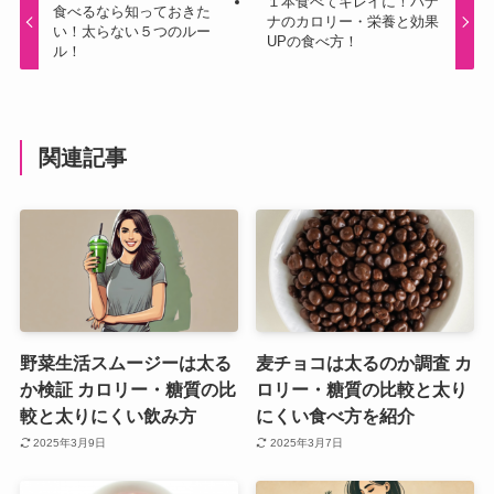
１本食べてキレイに！バナ
食べるなら知っておきた
ナのカロリー・栄養と効果
い！太らない５つのルー
UPの食べ方！
ル！
関連記事
野菜生活スムージーは太る
麦チョコは太るのか調査 カ
か検証 カロリー・糖質の比
ロリー・糖質の比較と太り
較と太りにくい飲み方
にくい食べ方を紹介
2025年3月9日
2025年3月7日