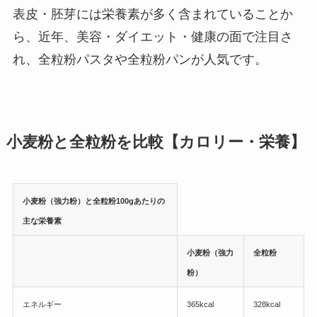
表皮・胚芽には栄養素が多く含まれていることか
ら、近年、美容・ダイエット・健康の面で注目さ
れ、全粒粉パスタや全粒粉パンが人気です。
小麦粉と全粒粉を比較【カロリー・栄養】
小麦粉（強力粉）と全粒粉100gあたりの
主な栄養素
小麦粉（強力
全粒粉
粉）
エネルギー
365kcal
328kcal