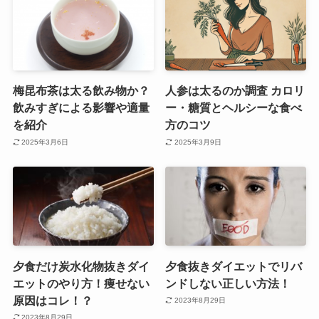
梅昆布茶は太る飲み物か？
人参は太るのか調査 カロリ
飲みすぎによる影響や適量
ー・糖質とヘルシーな食べ
を紹介
方のコツ
2025年3月6日
2025年3月9日
夕食だけ炭水化物抜きダイ
夕食抜きダイエットでリバ
エットのやり方！痩せない
ンドしない正しい方法！
原因はコレ！？
2023年8月29日
2023年8月29日