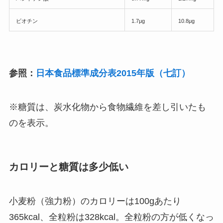
ビオチン
1.7μg
10.8μg
参照：
日本食品標準成分表2015年版（七訂）
※糖質は、炭水化物から食物繊維を差し引いたも
のを表示。
カロリーと糖質は多少低い
小麦粉（強力粉）のカロリーは100gあたり
365kcal、全粒粉は328kcal。全粒粉の方が低くなっ