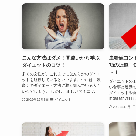
こんな方法はダメ！間違いから学ぶ
血糖値コン
ダイエットのコツ！
功の近道！
ト！
多くの女性が、これまでになんらかのダイエ
ットを経験しているといいます。中には、数
ダイエットの
多くのダイエット方法に取り組んでいる人も
い食事と運動
いるでしょう。 しかし、正しいダイエッ...
ダイエットや
血糖値に注目し
2022年12月6日
ダイエット
2022年12月6日