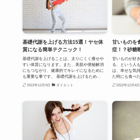
基礎代謝を上げる方法15選！ヤセ体
甘いものを
質になる簡単テクニック！
症！？砂糖
基礎代謝を上げることは、太りにくく痩せや
甘いものが好
すい体質になります。また、美肌や便秘解消
る、という人
にもつながり、健康的でキレイになるために
は、幸せな気
も重要な事です。 基礎代謝を上げるため...
た時にも食べた
2022年12月4日
ダイエット
2022年12月4日