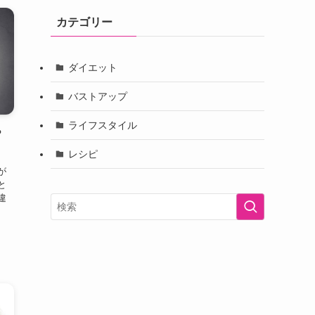
カテゴリー
ダイエット
バストアップ
ライフスタイル
？
レシピ
が
と
違