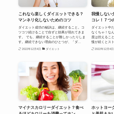
これなら楽しくダイエットできる？
我慢しない
マンネリ化しないためのコツ
コレ！７つ
ダイエット成功の秘訣は、継続すること。コ
ダイエット中
ツコツ続けることで自ずと効果が現れてきま
なくちゃ！なん
す。 でも、継続することが難しかったりしま
度は控えるこ
す。継続できない理由のひとつが、「ダ...
慢が続くとスト
2022年12月4日
ダイエット
2022年12月4日
マイナスカロリーダイエット？食べ
ホットヨー
るほどカロリーを消費ってホン
と美肌＆お