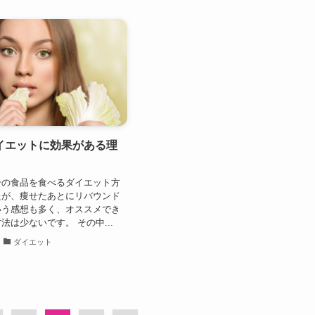
イエットに効果がある理
一の食品を食べるダイエット方
たが、痩せたあとにリバウンド
いう感想も多く、オススメでき
法は少ないです。 その中...
ダイエット