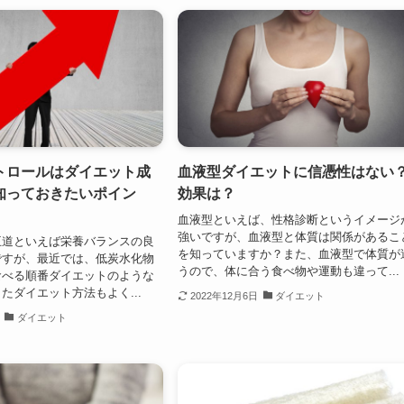
トロールはダイエット成
血液型ダイエットに信憑性はない
知っておきたいポイン
効果は？
血液型といえば、性格診断というイメージ
強いですが、血液型と体質は関係があるこ
王道といえば栄養バランスの良
を知っていますか？また、血液型で体質が
ですが、最近では、低炭水化物
うので、体に合う食べ物や運動も違って...
食べる順番ダイエットのような
たダイエット方法もよく...
2022年12月6日
ダイエット
ダイエット