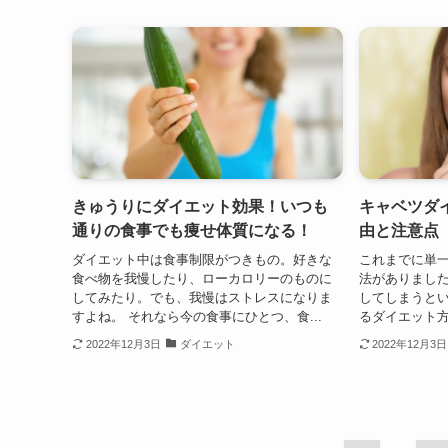
きゅうりにダイエット効果！いつも
キャベツダ
通りの食事でも痩せ体質になる！
由と注意点
ダイエット中は食事制限がつきもの。好きな
これまでに単
食べ物を我慢したり、ローカロリーのものに
法がありまし
してみたり。でも、我慢はストレスになりま
してしまうと
すよね。 それなら今の食事にひとつ、食...
るダイエット方
2022年12月3日
ダイエット
2022年12月3日