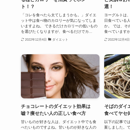
ト！？
選！
「コレを食べたら太てしまうかも。」ダイエ
ヨーグルトは
ット中は食べ物のカロリーが気になってしま
日食べている
いますよね。 できるだけカロリーの低いもの
か。 では、そ
を選びたくなりますが、食べるだけでカ...
食べていますか
2022年12月4日
ダイエット
2022年12月4日
チョコレートのダイエット効果は
そばのダイ
嘘？痩せたい人の正しい食べ方
食べてヤセ
甘いものが好きな人は、ダイエット中でも食
以下の記事で
べたいものですよね。甘いものが好きな人の
案しました。