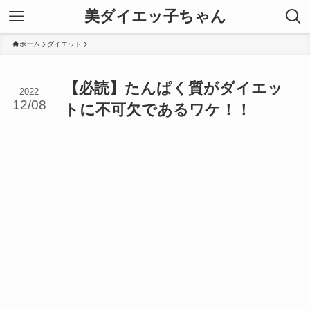
美ダイエッ子ちゃん
ホーム
ダイエット
【必読】たんぱく質がダイエッ
2022
12/08
トに不可欠であるワケ！！