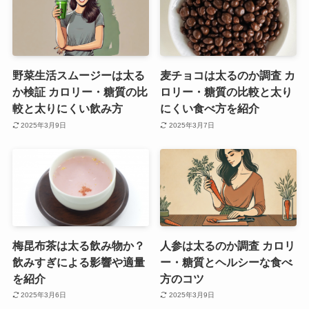
野菜生活スムージーは太る
麦チョコは太るのか調査 カ
か検証 カロリー・糖質の比
ロリー・糖質の比較と太り
較と太りにくい飲み方
にくい食べ方を紹介
2025年3月9日
2025年3月7日
梅昆布茶は太る飲み物か？
人参は太るのか調査 カロリ
飲みすぎによる影響や適量
ー・糖質とヘルシーな食べ
を紹介
方のコツ
2025年3月6日
2025年3月9日