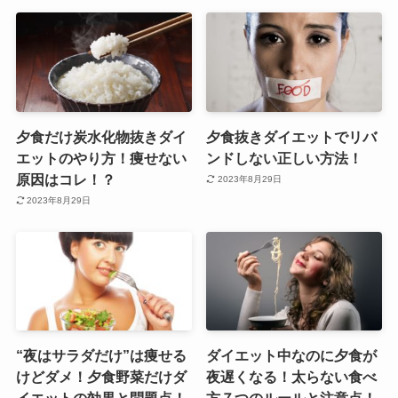
夕食だけ炭水化物抜きダイ
夕食抜きダイエットでリバ
エットのやり方！痩せない
ンドしない正しい方法！
原因はコレ！？
2023年8月29日
2023年8月29日
“夜はサラダだけ”は痩せる
ダイエット中なのに夕食が
けどダメ！夕食野菜だけダ
夜遅くなる！太らない食べ