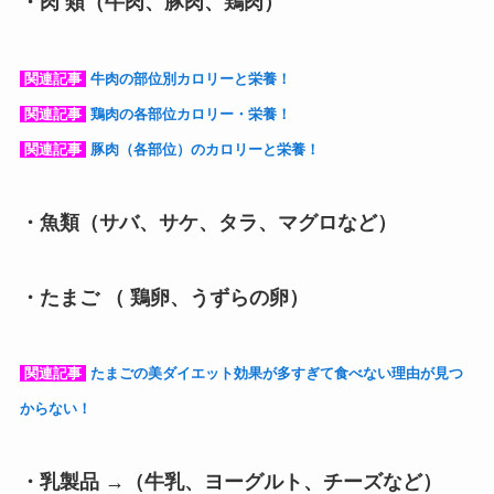
・肉 類（牛肉、豚肉、鶏肉）
関連記事
牛肉の部位別カロリーと栄養！
関連記事
鶏肉の各部位カロリー・栄養！
関連記事
豚肉（各部位）のカロリーと栄養！
・魚類（サバ、サケ、タラ、マグロなど）
・たまご （ 鶏卵、うずらの卵）
関連記事
たまごの美ダイエット効果が多すぎて食べない理由が見つ
からない！
・乳製品 →（牛乳、ヨーグルト、チーズなど）