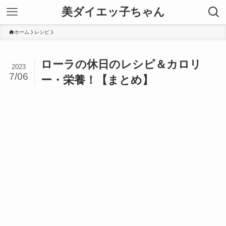
美ダイエッ子ちゃん
ホーム
レシピ
ローラの休日のレシピ＆カロリ
2023
7/06
ー・栄養！【まとめ】